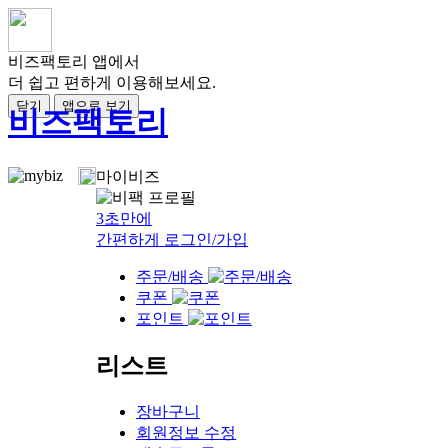
비즈팩토리 앱에서
더 쉽고 편하게 이용해보세요.
닫기
앱으로 보기
비즈팩토리
마이비즈
3초만에
간편하게 로그인/가입
주문/배송
쿠폰
포인트
리스트
장바구니
회원정보 수정