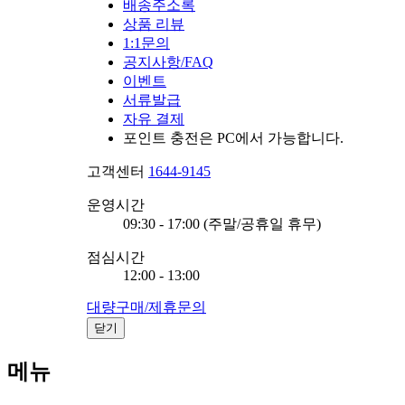
배송주소록
상품 리뷰
1:1문의
공지사항/FAQ
이벤트
서류발급
자유 결제
포인트 충전은 PC에서 가능합니다.
고객센터
1644-9145
운영시간
09:30 - 17:00 (주말/공휴일 휴무)
점심시간
12:00 - 13:00
대량구매/제휴문의
닫기
메뉴