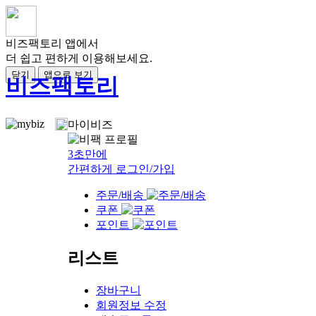
비즈팩토리 앱에서
더 쉽고 편하게 이용해보세요.
닫기
앱으로 보기
비즈팩토리
마이비즈
3초만에
간편하게 로그인/가입
주문/배송
쿠폰
포인트
리스트
장바구니
회원정보 수정