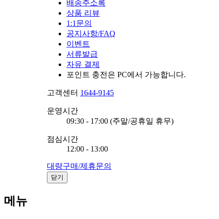
배송주소록
상품 리뷰
1:1문의
공지사항/FAQ
이벤트
서류발급
자유 결제
포인트 충전은 PC에서 가능합니다.
고객센터
1644-9145
운영시간
09:30 - 17:00 (주말/공휴일 휴무)
점심시간
12:00 - 13:00
대량구매/제휴문의
닫기
메뉴